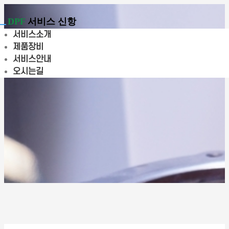
DPF
서비스 신항
Toggle
서비스소개
navigation
제품장비
서비스안내
오시는길