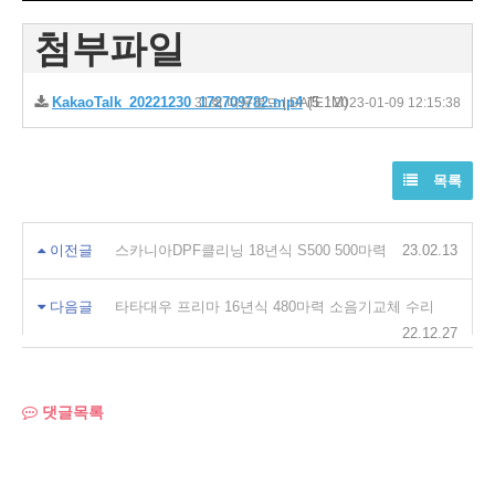
첨부파일
KakaoTalk_20221230_172709782.mp4
(5.1M)
31회 다운로드 | DATE : 2023-01-09 12:15:38
목록
이전글
스카니아DPF클리닝 18년식 S500 500마력
23.02.13
다음글
타타대우 프리마 16년식 480마력 소음기교체 수리
22.12.27
댓글목록