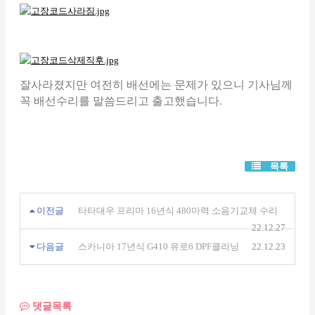
잘사라졌지만 여전히 배선에는 문제가 있으니 기사님께
꼭 배선수리를 말씀드리고 출고했습니다.
목록
이전글
타타대우 프리마 16년식 480마력 소음기교체 수리
22.12.27
다음글
스카니아 17년식 G410 유로6 DPF클리닝
22.12.23
댓글목록