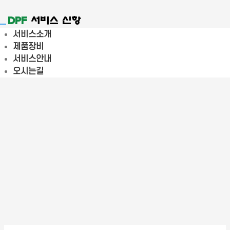
DPF
서비스 신항
Toggle
서비스소개
navigation
제품장비
서비스안내
오시는길