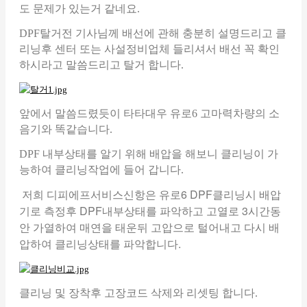
도 문제가 있는거 같네요.
DPF탈거전 기사님께 배선에 관해 충분히 설명드리고 클
리닝후 센터 또는 사설정비업체 들리셔서 배선 꼭 확인
하시라고 말씀드리고 탈거 합니다.
앞에서 말씀드렸듯이 타타대우 유로6 고마력차량의 소
음기와 똑같습니다.
DPF 내부상태를 알기 위해 배압을 해보니 클리닝이 가
능하여 클리닝작업에 들어 갑니다.
저희 디피에프서비스신항은 유로6 DPF클리닝시 배압
기로 측정후 DPF내부상태를 파악하고 고열로 3시간동
안 가열하여 매연을 태운뒤 고압으로 털어내고 다시 배
압하여 클리닝상태를 파악합니다.
클리닝 및 장착후 고장코드 삭제와 리셋팅 합니다.